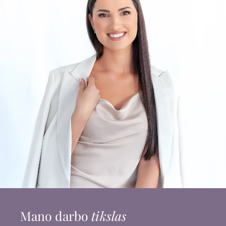
Mano darbo
tikslas